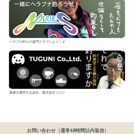
ヘラブナ釣りの迷門クラブへようこそ
筆者の運営する会社、株式会社つぐに
お問い合わせ（通常48時間以内返信）