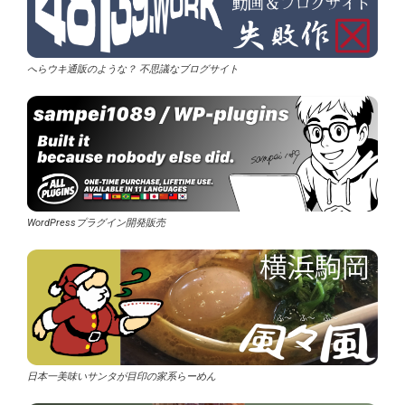
へらウキ通販のような？ 不思議なブログサイト
WordPressプラグイン開発販売
日本一美味いサンタが目印の家系らーめん