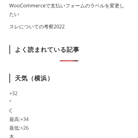
WooCommerceで支払いフォームのラベル​を変更し
たい
スレについての考察2022
よく読まれている記事
天気（横浜）
+
32
°
C
最高:
+
34
最低:
+
26
木