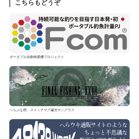
こちらもどうぞ
ポータブル自動検量機プロジェクト
へらぶな鞄、スイッチマグ偏光サングラス