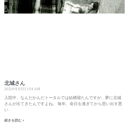
北城さん
2021年8月5日
1:04 AM
入院中、なんだかんだトータルでは結構寝たんですが、夢に北城
さんが出てきたんですよね。 毎年、命日を過ぎてから思い出す悪
い
続きを読む »