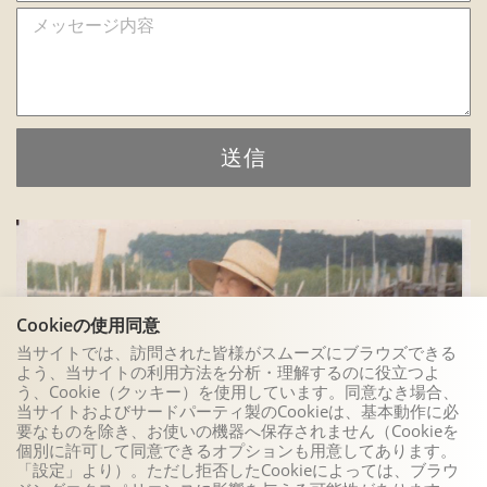
送信
Cookieの使用同意
当サイトでは、訪問された皆様がスムーズにブラウズできる
よう、当サイトの利用方法を分析・理解するのに役立つよ
う、Cookie（クッキー）を使用しています。同意なき場合、
当サイトおよびサードパーティ製のCookieは、基本動作に必
要なものを除き、お使いの機器へ保存されません（Cookieを
個別に許可して同意できるオプションも用意してあります。
「設定」より）。ただし拒否したCookieによっては、ブラウ