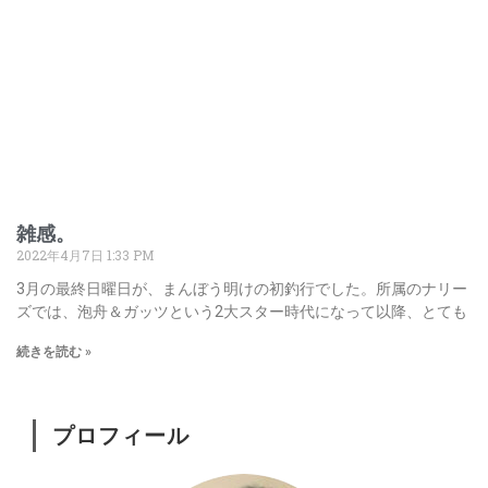
雑感。
2022年4月7日
1:33 PM
3月の最終日曜日が、まんぼう明けの初釣行でした。所属のナリー
ズでは、泡舟＆ガッツという2大スター時代になって以降、とても
続きを読む »
プロフィール