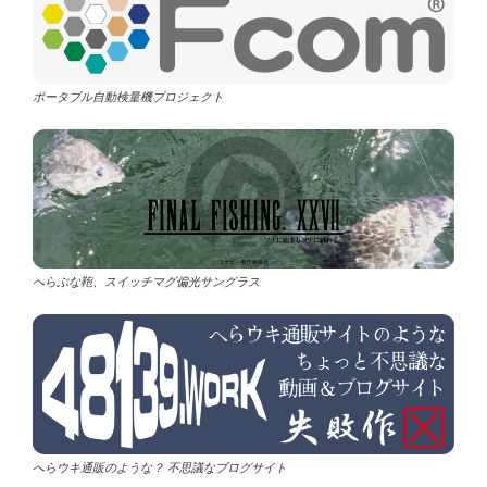
ポータブル自動検量機プロジェクト
へらぶな鞄、スイッチマグ偏光サングラス
へらウキ通販のような？ 不思議なブログサイト