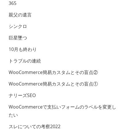
365
親父の遺言
シンクロ
巨星墜つ
10月も終わり
トラブルの連続
WooCommerce簡易カスタムとその盲点②
WooCommerce簡易カスタムとその盲点①
ナリーズSEO
WooCommerceで支払いフォームのラベル​を変更し
たい
スレについての考察2022