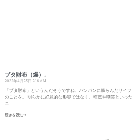
ブタ財布（爆）。
2022年4月25日
2:16 AM
「ブタ財布」というんだそうですね、パンパンに膨らんだサイフ
のことを。 明らかに好意的な形容ではなく、軽蔑や嘲笑といった
ニ
続きを読む »