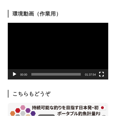
環境動画（作業用）
動
画
プ
レ
ー
ヤ
ー
00:00
01:37:54
こちらもどうぞ