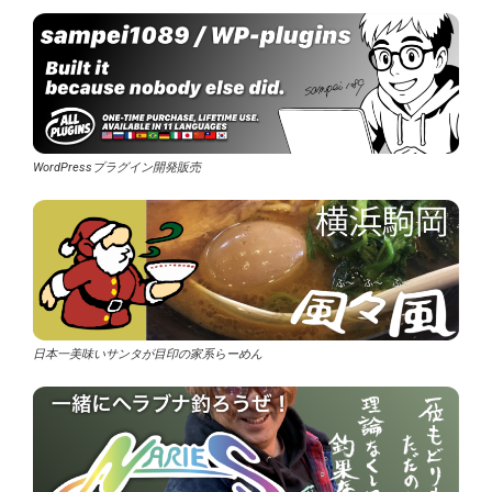
WordPressプラグイン開発販売
日本一美味いサンタが目印の家系らーめん