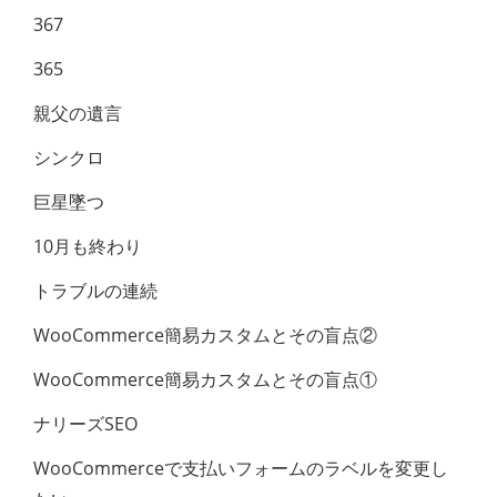
367
365
親父の遺言
シンクロ
巨星墜つ
10月も終わり
トラブルの連続
WooCommerce簡易カスタムとその盲点②
WooCommerce簡易カスタムとその盲点①
ナリーズSEO
WooCommerceで支払いフォームのラベル​を変更し