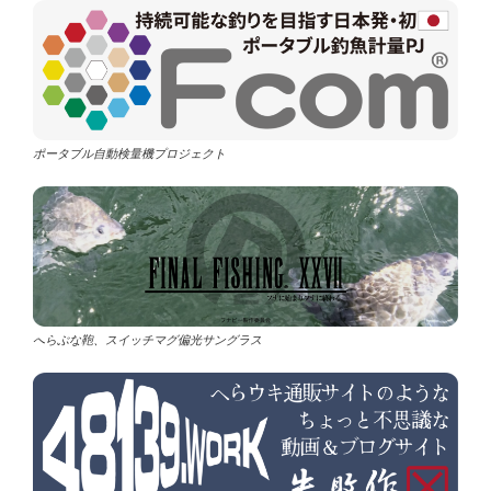
ポータブル自動検量機プロジェクト
へらぶな鞄、スイッチマグ偏光サングラス