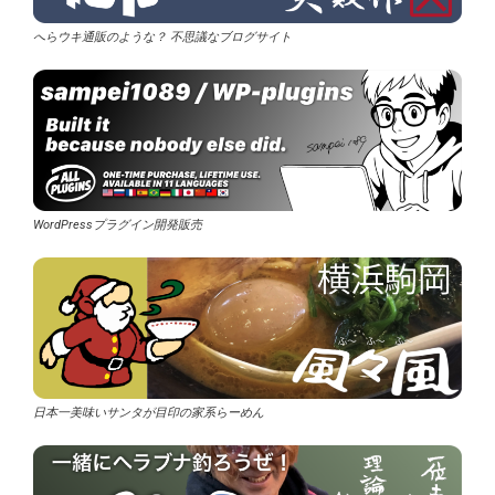
へらウキ通販のような？ 不思議なブログサイト
WordPressプラグイン開発販売
日本一美味いサンタが目印の家系らーめん