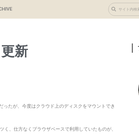
CHIVE
リ更新
要だったが、今度はクラウド上のディスクをマウントでき
Gはキツく、仕方なくブラウザベースで利用していたものが、
。