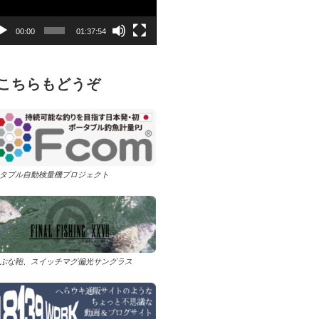
00:00
01:37:54
こちらもどうぞ
タブル自動検量機プロジェクト
ぶな鞄、スイッチマグ偏光サングラス