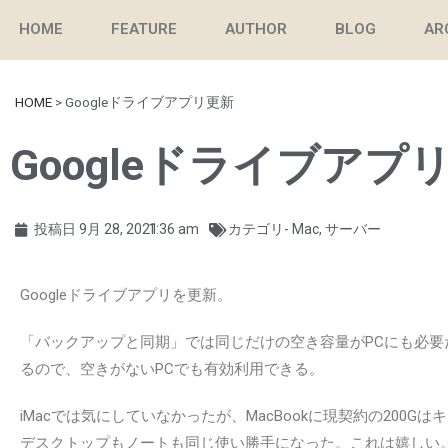
HOME
FEATURE
AUTHOR
BLOG
AR
HOME
>
Googleドライブアプリ更新
Googleドライブアプ
投稿日
9月 28, 2021
1:36 am
カテゴリ-
Mac
,
サーバー
Googleドライブアプリを更新。
「バックアップと同期」では同じだけの空き容量がPCにも必
るので、空きがないPCでも有効利用できる。
iMacでは気にしていなかったが、MacBookに現契約の200
デスクトップもノートも同じ使い勝手になった。これは嬉しい