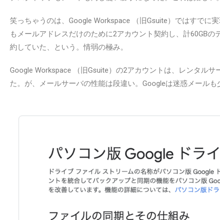
笑っちゃうのは、Google Workspace （旧Gsuite）
もメールアドレスだけのために2アカウント契約し、計60GBのディス
約していた、という。情弱の極み。
Google Workspace （旧Gsuite）の2アカウントは、
た。が、メールサーバの性能は段違い。Googleは迷惑メール