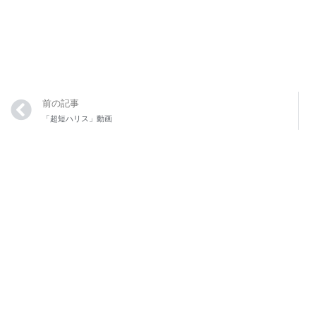
前の記事
「超短ハリス」動画