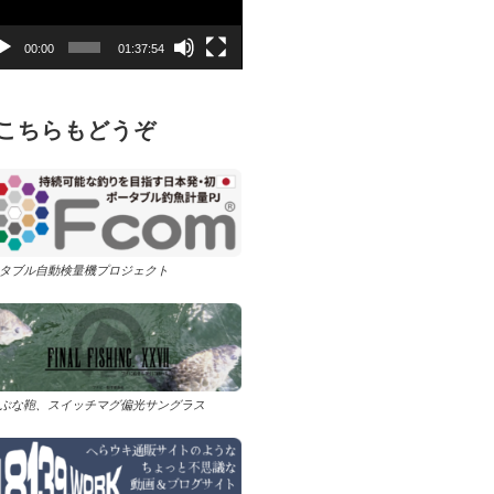
00:00
01:37:54
こちらもどうぞ
タブル自動検量機プロジェクト
ぶな鞄、スイッチマグ偏光サングラス