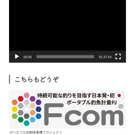
動
画
プ
レ
ー
ヤ
ー
00:00
01:37:54
こちらもどうぞ
ポータブル自動検量機プロジェクト