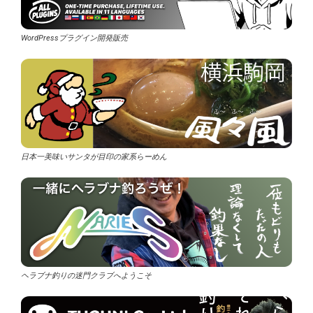
WordPressプラグイン開発販売
日本一美味いサンタが目印の家系らーめん
ヘラブナ釣りの迷門クラブへようこそ