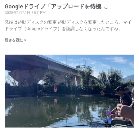
Googleドライブ「アップロードを待機…」
2025年1月29日
3:57 PM
発端は起動ディスクの変更 起動ディスクを変更したところ、マイ
ドライブ（Googleドライブ）を認識しなくなったんですね。
続きを読む »