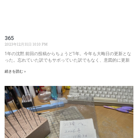
365
2023年12月31日
10:10 PM
1年の沈黙 前回の投稿からちょうど1年。今年も大晦日の更新とな
った。忘れていた訳でもサボっていた訳でもなく、意図的に更新
続きを読む »