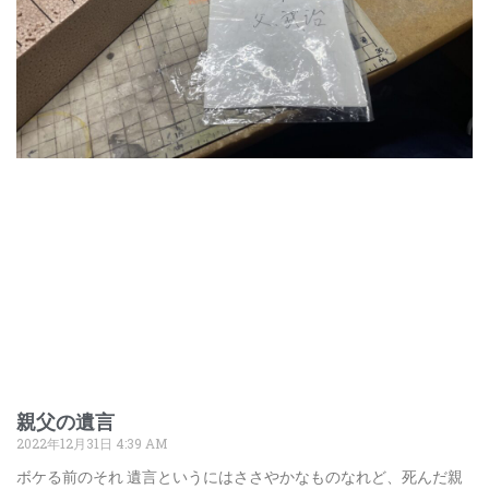
親父の遺言
2022年12月31日
4:39 AM
ボケる前のそれ 遺言というにはささやかなものなれど、死んだ親