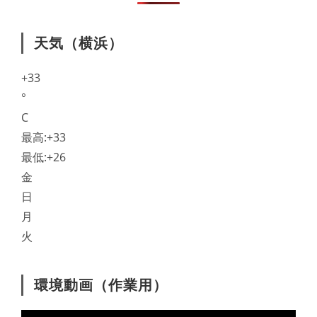
天気（横浜）
+
33
°
C
最高:
+
33
最低:
+
26
金
日
月
火
環境動画（作業用）