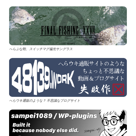
へらぶな鞄、スイッチマグ偏光サングラス
へらウキ通販のような？ 不思議なブログサイト