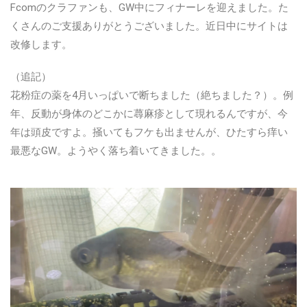
Fcomのクラファンも、GW中にフィナーレを迎えました。た
くさんのご支援ありがとうございました。近日中にサイトは
改修します。
（追記）
花粉症の薬を4月いっぱいで断ちました（絶ちました？）。例
年、反動が身体のどこかに蕁麻疹として現れるんですが、今
年は頭皮ですよ。掻いてもフケも出ませんが、ひたすら痒い
最悪なGW。ようやく落ち着いてきました。。