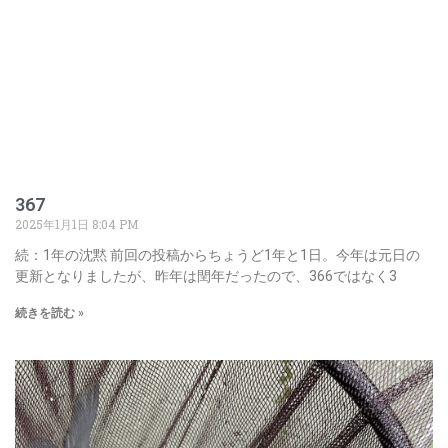
367
2025年1月1日
8:04 PM
続：1年の沈黙 前回の投稿からちょうど1年と1日。今年は元日の
更新となりましたが、昨年は閏年だったので、366ではなく3
続きを読む »