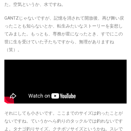
た。空気というか、水ですね。
GANTZじゃないですが、記憶を消されて開放後、再び舞い戻
ったことも知らないとか、転生みたいなストーリーを妄想し
てみました。もっとも、専務が星になったとき、すでにこの
世に生を受けていた子たちですから、無理がありますね
（笑）。
それにしても小さいです。ここまでのサイズは釣ったことが
ないですね。ていうかへら釣りのタックルでは釣れないです
よ。タナゴ釣りサイズ。クチボソサイズというかね。スレで