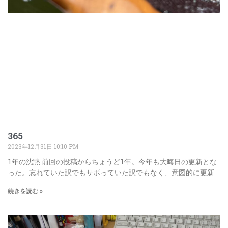
365
2023年12月31日
10:10 PM
1年の沈黙 前回の投稿からちょうど1年。今年も大晦日の更新とな
った。忘れていた訳でもサボっていた訳でもなく、意図的に更新
続きを読む »