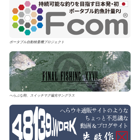
ポータブル自動検量機プロジェクト
へらぶな鞄、スイッチマグ偏光サングラス