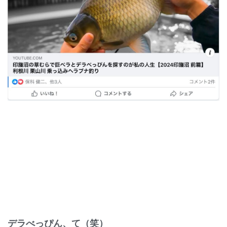
デラべっぴん、て（笑）