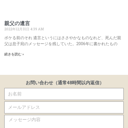
親父の遺言
2022年12月31日
4:39 AM
ボケる前のそれ 遺言というにはささやかなものなれど、死んだ親
父は息子宛のメッセージを残していた。2006年に書かれたもの
続きを読む »
お問い合わせ（通常48時間以内返信）