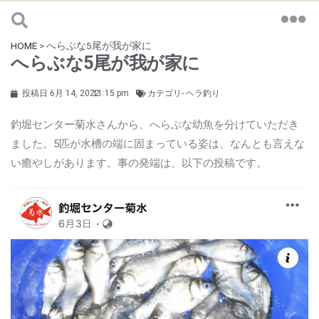
HOME
>
へらぶな5尾が我が家に
へらぶな5尾が我が家に
投稿日
6月 14, 2022
11:15 pm
カテゴリ-
ヘラ釣り
釣堀センター菊水さんから、へらぶな幼魚を分けていただき
ました。5匹が水槽の端に固まっている姿は、なんとも言えな
い癒やしがあります。事の発端は、以下の投稿です。