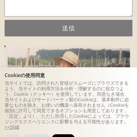
送信
Cookieの使用同意
当サイトでは、訪問された皆様がスムーズにブラウズできる
よう、当サイトの利用方法を分析・理解するのに役立つよ
う、Cookie（クッキー）を使用しています。同意なき場合、
当サイトおよびサードパーティ製のCookieは、基本動作に必
要なものを除き、お使いの機器へ保存されません（Cookieを
個別に許可して同意できるオプションも用意してあります。
「設定」より）。ただし拒否したCookieによっては、ブラウ
ジングエクスペリエンスに影響を与える可能性があります。
>>詳細