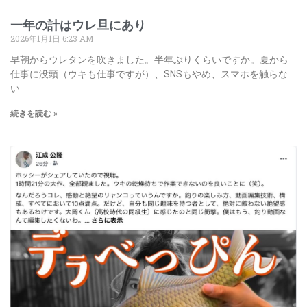
一年の計はウレ旦にあり
2026年1月1日
6:23 AM
早朝からウレタンを吹きました。半年ぶりくらいですか。夏から
仕事に没頭（ウキも仕事ですが）、SNSもやめ、スマホを触らな
い
続きを読む »