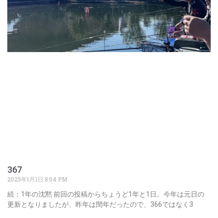
367
2025年1月1日
8:04 PM
続：1年の沈黙 前回の投稿からちょうど1年と1日。今年は元日の
更新となりましたが、昨年は閏年だったので、366ではなく3