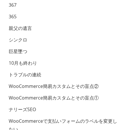
367
365
親父の遺言
シンクロ
巨星墜つ
10月も終わり
トラブルの連続
WooCommerce簡易カスタムとその盲点②
WooCommerce簡易カスタムとその盲点①
ナリーズSEO
WooCommerceで支払いフォームのラベル​を変更し
たい