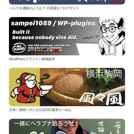
へらウキ通販のような？ 不思議なブログサイト
WordPressプラグイン開発販売
日本一美味いサンタが目印の家系らーめん