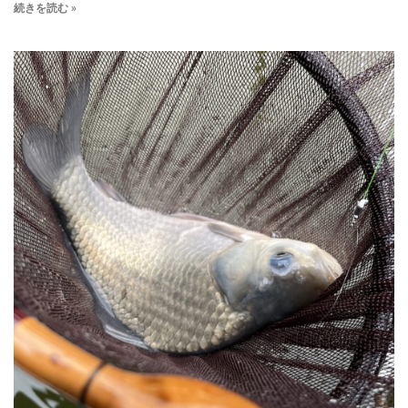
続きを読む »