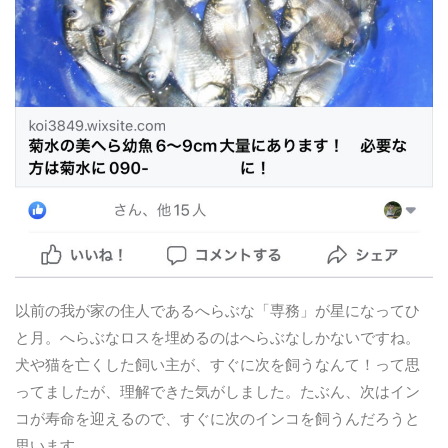
以前の我が家の住人であるへらぶな「専務」が星になってひ
と月。へらぶなロスを埋めるのはへらぶなしかないですね。
犬や猫を亡くした飼い主が、すぐに次を飼うなんて！って思
ってましたが、理解できた気がしました。たぶん、次はイン
コが寿命を迎えるので、すぐに次のインコを飼うんだろうと
思います。