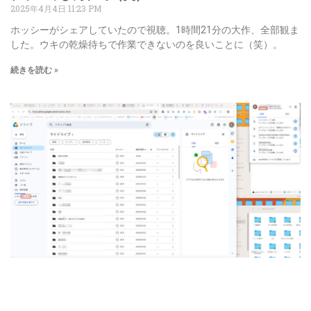
2025年4月4日
11:23 PM
ホッシーがシェアしていたので視聴。1時間21分の大作、全部観ま
した。ウキの乾燥待ちで作業できないのを良いことに（笑）。
続きを読む »