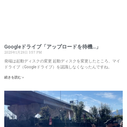
Googleドライブ「アップロードを待機…」
2025年1月29日
3:57 PM
発端は起動ディスクの変更 起動ディスクを変更したところ、マイ
ドライブ（Googleドライブ）を認識しなくなったんですね。
続きを読む »